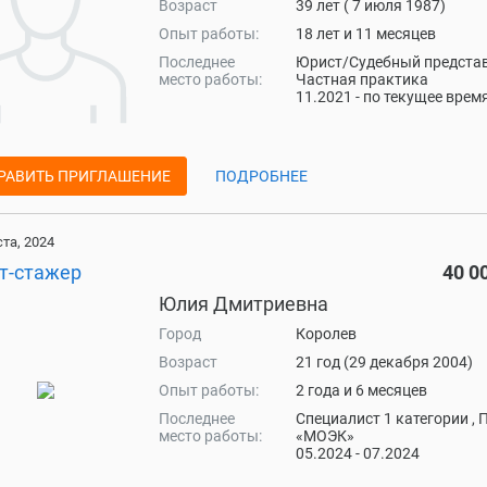
Возраст
39 лет ( 7 июля 1987)
Опыт работы:
18 лет и 11 месяцев
Последнее
Юрист/Судебный представ
место работы:
Частная практика
11.2021 - по текущее врем
РАВИТЬ ПРИГЛАШЕНИЕ
ПОДРОБНЕЕ
ста, 2024
т-стажер
40 0
Юлия Дмитриевна
Город
Королев
Возраст
21 год (29 декабря 2004)
Опыт работы:
2 года и 6 месяцев
Последнее
Специалист 1 категории , 
место работы:
«МОЭК»
05.2024 - 07.2024