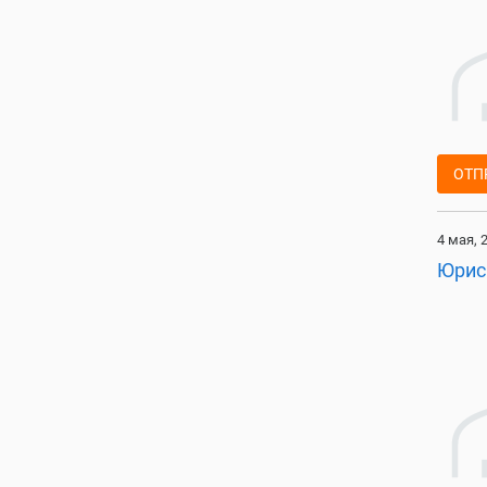
ОТП
4 мая, 
Юрис