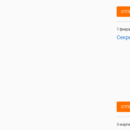
ОТП
7 февра
Секр
ОТП
3 марта