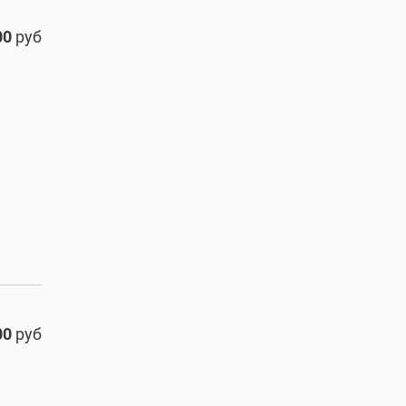
00
руб
00
руб