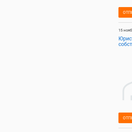
ОТП
15 нояб
Юрис
собс
ОТП