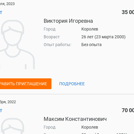
ля, 2023
т
35 0
Виктория Игоревна
Город
Королев
Возраст
26 лет (23 марта 2000)
Опыт работы:
Без опыта
РАВИТЬ ПРИГЛАШЕНИЕ
ПОДРОБНЕЕ
бря, 2022
т
70 0
Максим Константинович
Город
Королев