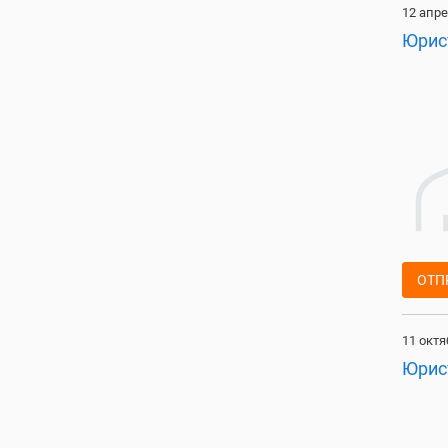
12 апре
Юрис
ОТП
11 октя
Юрис