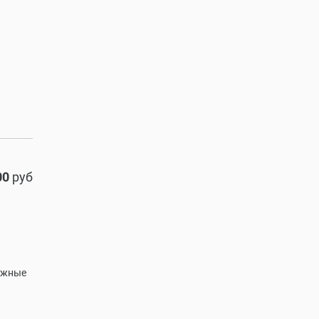
00
руб
ежные