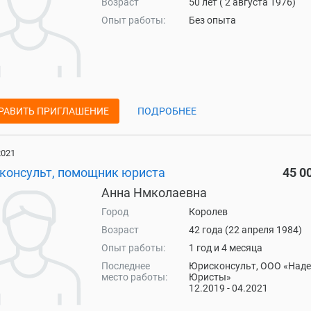
Возраст
50 лет ( 2 августа 1976)
Опыт работы:
Без опыта
РАВИТЬ ПРИГЛАШЕНИЕ
ПОДРОБНЕЕ
2021
консульт, помощник юриста
45 0
Анна Нмколаевна
Город
Королев
Возраст
42 года (22 апреля 1984)
Опыт работы:
1 год и 4 месяца
Последнее
Юрисконсульт, ООО «Над
место работы:
Юристы»
12.2019 - 04.2021