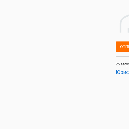
ОТП
25 авгу
Юрис