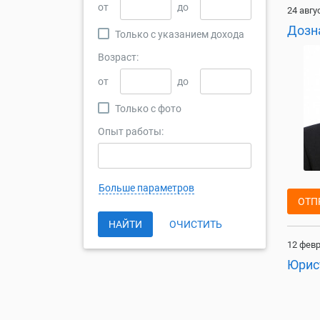
от
до
24 авгу
Дозн
Только с указанием дохода
Возраст:
от
до
Только с фото
Опыт работы:
Больше параметров
ОТП
НАЙТИ
ОЧИСТИТЬ
12 февр
Юрис