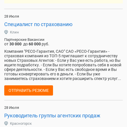
28 Июля
Специалист по страхованию
Клин
Партнерские Вакансии
от
30 000
до
60 000
руб.
Компания "РЕСО-Гарантия, САО" САО «РЕСО-Гарантия» -
страховая компания из ТОП-5 приглашает к сотрудничеству
новых Страховых Агентов: - Если у Вас уже есть работа, но Вы
ищите подработку. - Если Вы хотите попробовать себя в новой
сфере деятельности. - Если у Вас есть свободное время и Вы
готовы конвертировать его в деньги. - Если Вы уже
занимаетесь страхованием и хотите расширить спектр услуг...
ОТПРАВИТЬ РЕЗЮМЕ
28 Июля
Руководитель группы агентских продаж
Красногорск