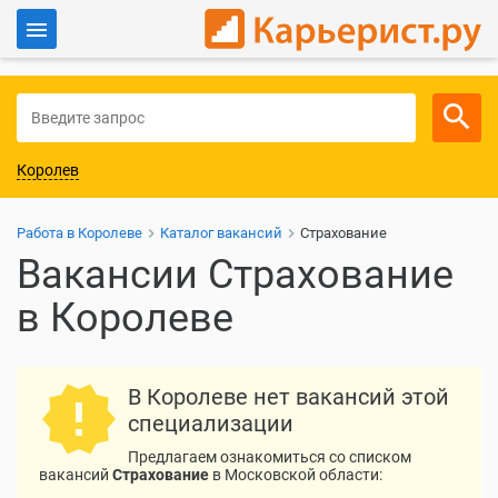
Войти
Для работодателей
Королев
Работа в Королеве
Каталог вакансий
Страхование
Вакансии Страхование
в Королеве
В Королеве нет вакансий этой
специализации
Предлагаем ознакомиться со списком
вакансий
Страхование
в Московской области: